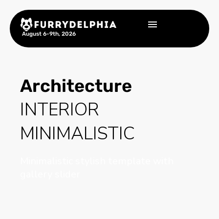
August 6-9th, 2026
Architecture
INTERIOR
MINIMALISTIC
Minimalistic stylish template with
gallery slider