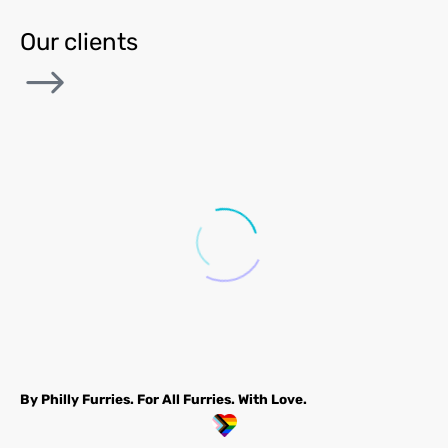
(Demo)
Our clients
By Philly Furries. For All Furries. With Love.