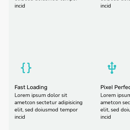
incid
incid
Fast Loading
Pixel Perfe
Lorem ipsum dolor sit
Lorem ipsum
ametcon sectetur adipisicing
ametcon sect
elit, sed doiusmod tempor
elit, sed d
incid
incid