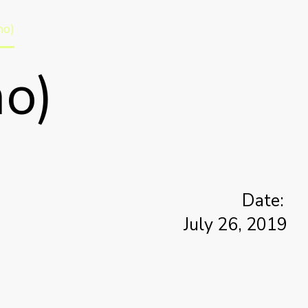
mo)
o)
Date:
July 26, 2019