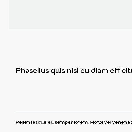
Phasellus quis nisl eu diam effici
Pellentesque eu semper lorem. Morbi vel venenatis