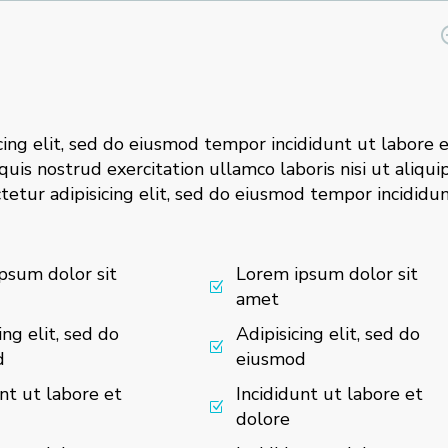
cing elit, sed do eiusmod tempor incididunt ut labore 
is nostrud exercitation ullamco laboris nisi ut aliqui
etur adipisicing elit, sed do eiusmod tempor incididu
psum dolor sit
Lorem ipsum dolor sit
amet
ing elit, sed do
Adipisicing elit, sed do
d
eiusmod
nt ut labore et
Incididunt ut labore et
dolore