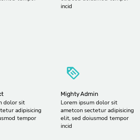
incid
ct
Mighty Admin
 dolor sit
Lorem ipsum dolor sit
etur adipisicing
ametcon sectetur adipisicing
oiusmod tempor
elit, sed doiusmod tempor
incid