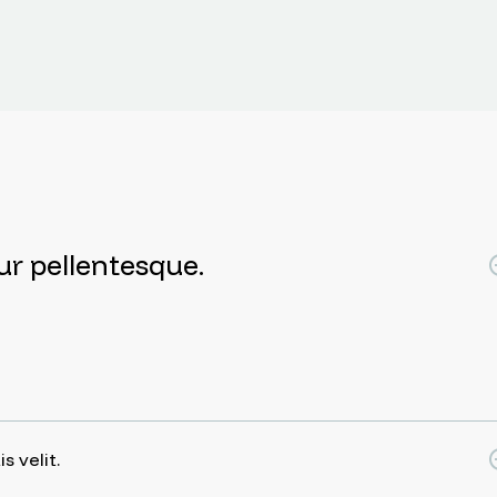
tur pellentesque.
 velit.