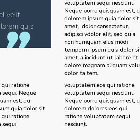
voluptatem sequi nesciunt.
Neque porro quisquam est, q
l velit
dolorem ipsum quia dolor sit
 lorem quis
amet, dolor consectetur,
adipisci vdolor elit, sed quia
non numquam eius modi
temporm ipsum quia dolor si
amet, a incidunt ut labore et
dolore magnam aliquam vol
dolor ta tem.
 qui ratione
voluptatem eos qui ratione
 sequi. Neque
voluptatem sequi nesciunt.
uam est, qui
Neque porro quisquam est, q
um quia dolor sit
dolorem dolores eos qui
 qui ratione
ratione voluptatem sequi
 sequi
nesciunt.