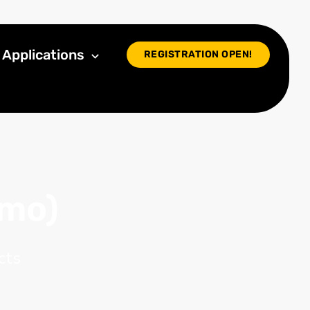
Applications
REGISTRATION OPEN!
emo)
cts