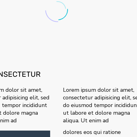
ONSECTETUR
 dolor sit amet,
Lorem ipsum dolor sit amet,
adipisicing elit, sed
consectetur adipisicing elit, s
 tempor incididunt
do eiusmod tempor incididun
et dolore magna
ut labore et dolore magna
enim ad
aliqua. Ut enim ad
dolores eos qui ratione