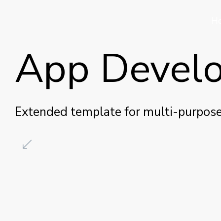
H
App Devel
Extended template for multi-purpose