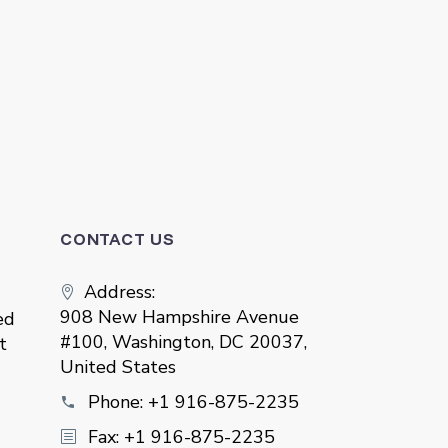
CONTACT US
Address:
908 New Hampshire Avenue
ed
#100, Washington, DC 20037,
t
United States
Phone:
+1 916-875-2235
Fax: +1 916-875-2235