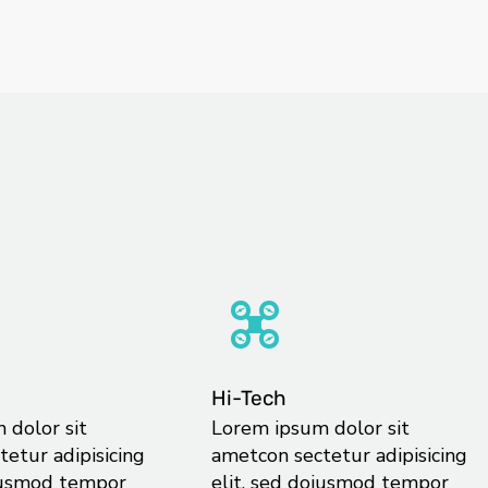
Hi-Tech
 dolor sit
Lorem ipsum dolor sit
etur adipisicing
ametcon sectetur adipisicing
oiusmod tempor
elit, sed doiusmod tempor