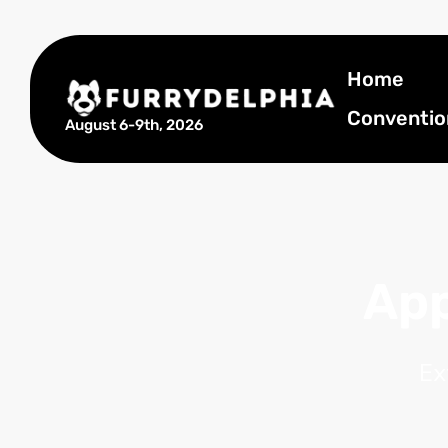
Home
Conventio
August 6-9th, 2026
App
Ex