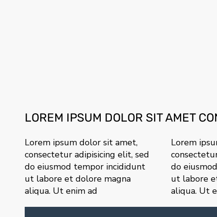
LOREM IPSUM DOLOR SIT AMET C
Lorem ipsum dolor sit amet,
Lorem ipsum
consectetur adipisicing elit, sed
consectetur 
do eiusmod tempor incididunt
do eiusmod
ut labore et dolore magna
ut labore 
aliqua. Ut enim ad
aliqua. Ut 