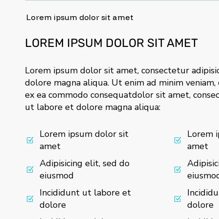
Lorem ipsum dolor sit amet
LOREM IPSUM DOLOR SIT AMET
Lorem ipsum dolor sit amet, consectetur adipisi
dolore magna aliqua. Ut enim ad minim veniam, qu
ex ea commodo consequatdolor sit amet, consect
ut labore et dolore magna aliqua:
Lorem ipsum dolor sit
Lorem i
amet
amet
Adipisicing elit, sed do
Adipisic
eiusmod
eiusmo
Incididunt ut labore et
Incididu
dolore
dolore