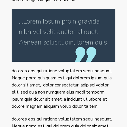
…Lorem Ipsum proin gravida
nibh vel velit auctor aliquet.
Aenean sollicitudin, lorem quis
dolores eos qui ratione voluptatem sequi nesciunt.
Neque porro quisquam est, qui dolorem ipsum quia
dolor sit amet, dolor consectetur, adipisci vdolor
elit, sed quia non numquam eius modi temporm
ipsum quia dolor sit amet, a incidunt ut labore et
dolore magnam aliquam volup dolor ta tem.
dolores eos qui ratione voluptatem sequi nesciunt.
Neque porro est, qui dolorem quia dolor sit amet