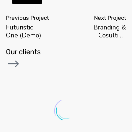
Previous Project
Next Project
Futuristic
Branding &
One (Demo)
Cosulting
(Demo)
Our clients