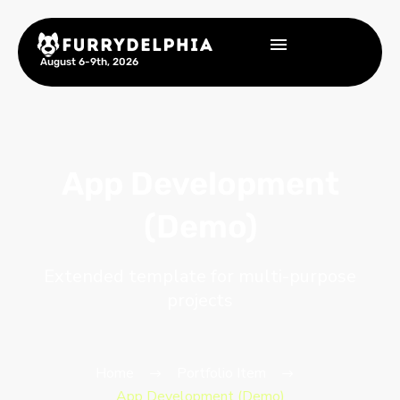
August 6-9th, 2026
App Development
(Demo)
Extended template for multi-purpose
projects
Home
Portfolio Item
App Development (Demo)